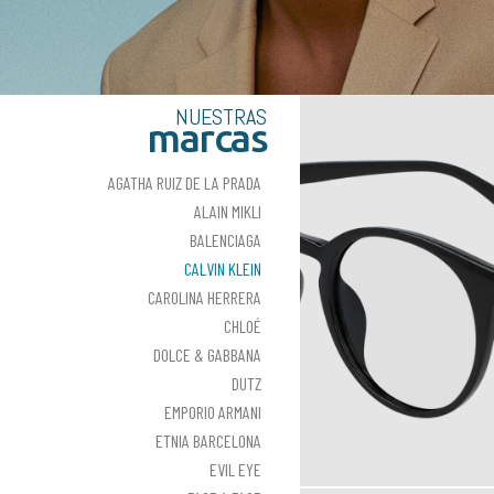
NUESTRAS
marcas
AGATHA RUIZ DE LA PRADA
ALAIN MIKLI
BALENCIAGA
CALVIN KLEIN
CAROLINA HERRERA
CHLOÉ
DOLCE & GABBANA
DUTZ
EMPORIO ARMANI
ETNIA BARCELONA
EVIL EYE