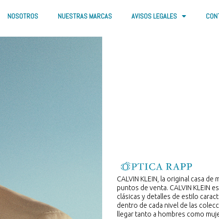
NOSOTROS
NUESTRAS MARCAS
AVISOS LEGALES
CON
CALVIN KLEIN, la original casa de
puntos de venta. CALVIN KLEIN e
clásicas y detalles de estilo carac
dentro de cada nivel de las colec
llegar tanto a hombres como mujer