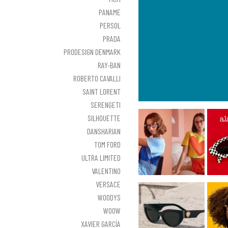
PANAME
PERSOL
PRADA
PRODESIGN DENMARK
RAY-BAN
ROBERTO CAVALLI
SAINT LORENT
SERENGETI
SILHOUETTE
DANSHARIAN
TOM FORD
ULTRA LIMITED
VALENTINO
VERSACE
WOODYS
WOOW
XAVIER GARCÍA