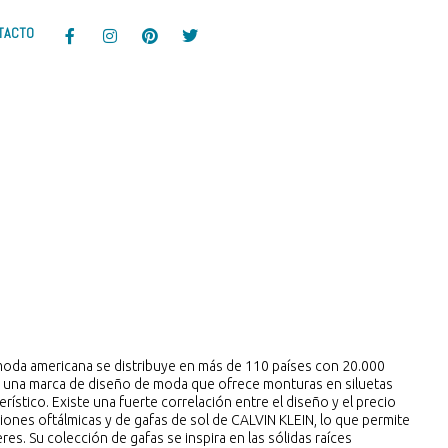
TACTO
 moda americana se distribuye en más de 110 países con 20.000
s una marca de diseño de moda que ofrece monturas en siluetas
terístico. Existe una fuerte correlación entre el diseño y el precio
ciones oftálmicas y de gafas de sol de CALVIN KLEIN, lo que permite
es. Su colección de gafas se inspira en las sólidas raíces