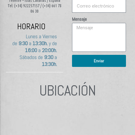
Tenerife – Islas Canarias / España
Tel: (+34) 922257157 / (+34) 661 78
06 30
Mensaje
HORARIO
Lunes a Viernes
de
9:30
a
13:30h.
y de
16:00
a
20:00h.
Sábados de
9:30
a
Enviar
13:30h.
UBICACIÓN