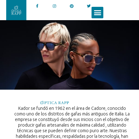
Kador se fundó en 1962 en el área de Cadore, conocido
como uno de los distritos de gafas más antiguos de Italia. La
empresa se constituyó desde sus inicios con el objetivo de
producir gafas artesanales de máxima calidad , utilizando
técnicas que se pueden definir como puro arte. Nuestras
habilidades específicas, respaldadas por la tecnología, han