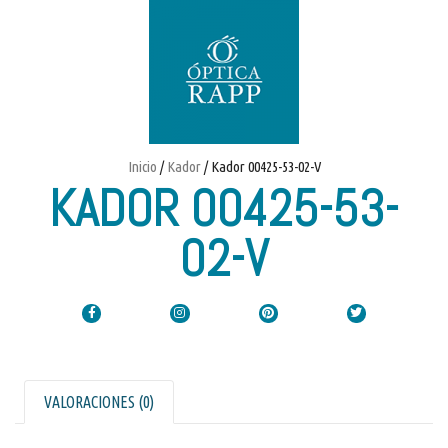
Inicio
/
Kador
/ Kador 00425-53-02-V
KADOR 00425-53-
02-V
VALORACIONES (0)