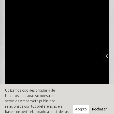
Utilizamos cookies propias y de
terceros para analizar nuestros
servicios y mostrarte publicidad
relacionada con tus preferencias en
Acepto
Rechazar
base a un perfil elaborado a partir de tus