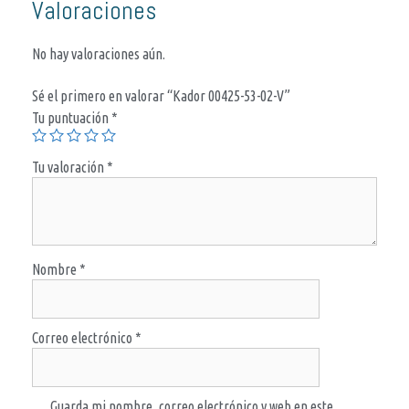
Valoraciones
No hay valoraciones aún.
Sé el primero en valorar “Kador 00425-53-02-V”
Tu puntuación
*
Tu valoración
*
Nombre
*
Correo electrónico
*
Guarda mi nombre, correo electrónico y web en este