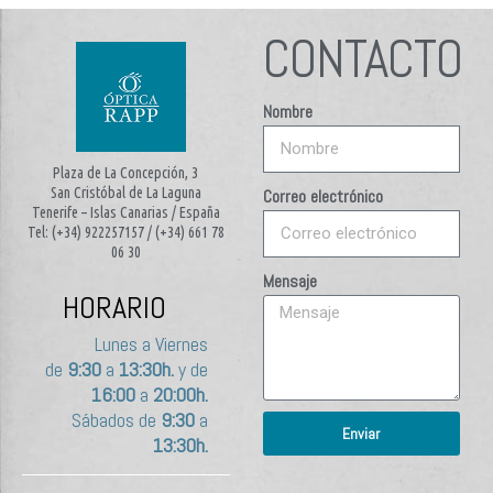
CONTACTO
Nombre
Plaza de La Concepción, 3
San Cristóbal de La Laguna
Correo electrónico
Tenerife – Islas Canarias / España
Tel: (+34) 922257157 / (+34) 661 78
06 30
Mensaje
HORARIO
Lunes a Viernes
de
9:30
a
13:30h.
y de
16:00
a
20:00h.
Sábados de
9:30
a
Enviar
13:30h.