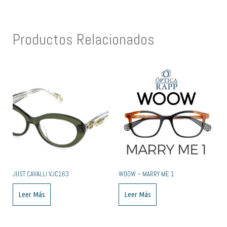
Productos Relacionados
JUST CAVALLI VJC163
WOOW – MARRY ME 1
Leer Más
Leer Más