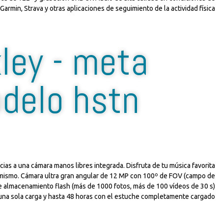
Garmin, Strava y otras aplicaciones de seguimiento de la actividad física
ley - meta
delo hstn
as a una cámara manos libres integrada. Disfruta de tu música favorita
l mismo. Cámara ultra gran angular de 12 MP con 100º de FOV (campo de
de almacenamiento flash (más de 1000 fotos, más de 100 vídeos de 30 s)
 una sola carga y hasta 48 horas con el estuche completamente cargado