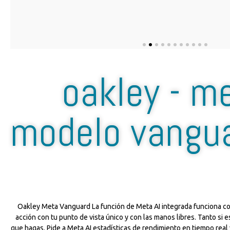
oakley - m
modelo vangu
Oakley Meta Vanguard La función de Meta AI integrada funciona con
acción con tu punto de vista único y con las manos libres. Tanto si 
que hagas. Pide a Meta AI estadísticas de rendimiento en tiempo rea