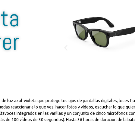
eta
er
 de luz azul-violeta que protege tus ojos de pantallas digitales, luces fl
das reaccionar a lo que ves, hacer fotos y vídeos, escuchar lo que quier
altavoces integrados en las varillas y un conjunto de cinco micrófonos
ás de 100 vídeos de 30 segundos). Hasta 36 horas de duración de la bate