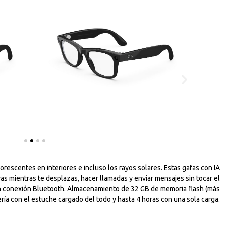
uorescentes en interiores e incluso los rayos solares. Estas gafas con IA
as mientras te desplazas, hacer llamadas y enviar mensajes sin tocar el
 con conexión Bluetooth. Almacenamiento de 32 GB de memoria flash (más
ría con el estuche cargado del todo y hasta 4 horas con una sola carga.