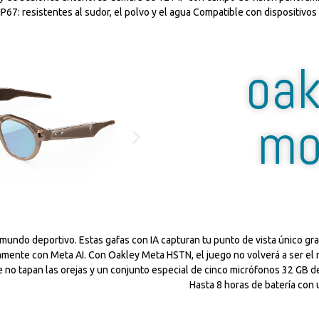
IP67: resistentes al sudor, el polvo y el agua Compatible con dispositivos 
oak
mo
do deportivo. Estas gafas con IA capturan tu punto de vista único graci
damente con Meta AI. Con Oakley Meta HSTN, el juego no volverá a ser e
e no tapan las orejas y un conjunto especial de cinco micrófonos 32 GB 
Hasta 8 horas de batería con