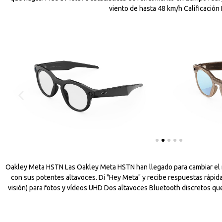
viento de hasta 48 km/h Calificación 
Oakley Meta HSTN Las Oakley Meta HSTN han llegado para cambiar el mun
con sus potentes altavoces. Di "Hey Meta" y recibe respuestas rápi
visión) para fotos y vídeos UHD Dos altavoces Bluetooth discretos qu