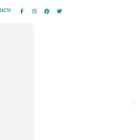
TACTO