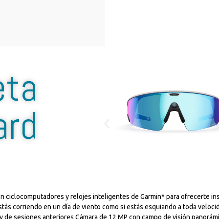
eta
ard
 ciclocomputadores y relojes inteligentes de Garmin* para ofrecerte in
estás corriendo en un día de viento como si estás esquiando a toda velocid
l y de sesiones anteriores Cámara de 12 MP con campo de visión panorám