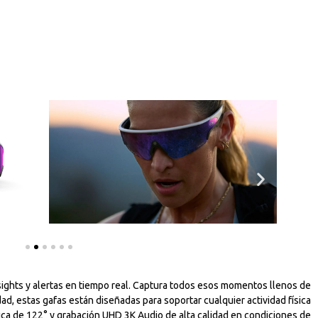
sights y alertas en tiempo real. Captura todos esos momentos llenos de
ad, estas gafas están diseñadas para soportar cualquier actividad física
ica de 122° y grabación UHD 3K Audio de alta calidad en condiciones de