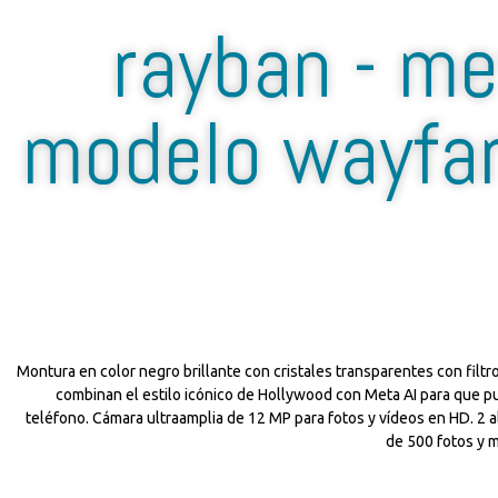
rayban - m
modelo wayfar
Montura en color negro brillante con cristales transparentes con filtro
combinan el estilo icónico de Hollywood con Meta AI para que pue
teléfono. Cámara ultraamplia de 12 MP para fotos y vídeos en HD. 2 
de 500 fotos y m