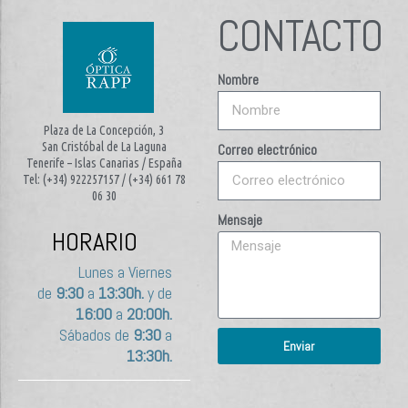
CONTACTO
Nombre
Plaza de La Concepción, 3
San Cristóbal de La Laguna
Correo electrónico
Tenerife – Islas Canarias / España
Tel: (+34) 922257157 / (+34) 661 78
06 30
Mensaje
HORARIO
Lunes a Viernes
de
9:30
a
13:30h.
y de
16:00
a
20:00h.
Sábados de
9:30
a
Enviar
13:30h.