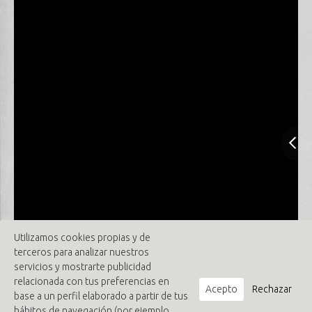
Utilizamos cookies propias y de
terceros para analizar nuestros
servicios y mostrarte publicidad
relacionada con tus preferencias en
Acepto
Rechazar
base a un perfil elaborado a partir de tus
hábitos de navegación (por ejemplo