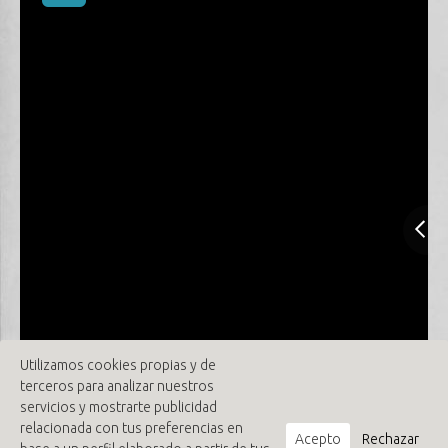
Utilizamos cookies propias y de
terceros para analizar nuestros
servicios y mostrarte publicidad
relacionada con tus preferencias en
Acepto
Rechazar