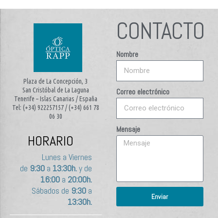
CONTACTO
Nombre
Plaza de La Concepción, 3
San Cristóbal de La Laguna
Correo electrónico
Tenerife – Islas Canarias / España
Tel: (+34) 922257157 / (+34) 661 78
06 30
Mensaje
HORARIO
Lunes a Viernes
de
9:30
a
13:30h.
y de
16:00
a
20:00h.
Sábados de
9:30
a
Enviar
13:30h.