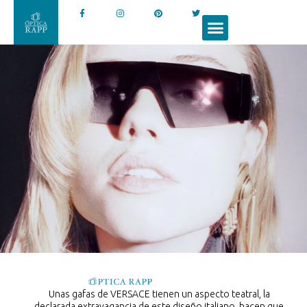
Unas gafas de VERSACE tienen un aspecto teatral, la
declarada extravagancia de este diseño italiano, hacen que