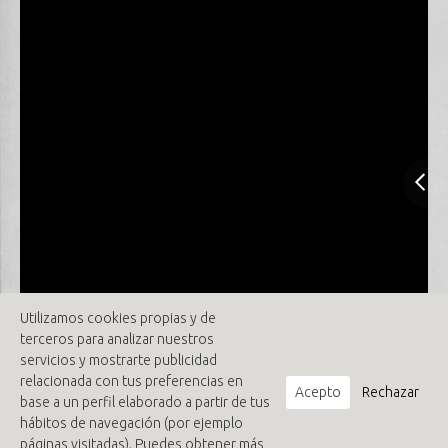
Utilizamos cookies propias y de
terceros para analizar nuestros
servicios y mostrarte publicidad
relacionada con tus preferencias en
Acepto
Rechazar
base a un perfil elaborado a partir de tus
hábitos de navegación (por ejemplo
páginas visitadas). Puedes obtener más