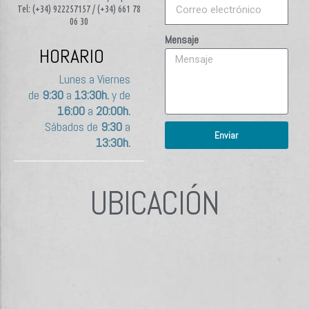
Tel: (+34) 922257157 / (+34) 661 78
06 30
Mensaje
HORARIO
Lunes a Viernes
de
9:30
a
13:30h.
y de
16:00
a
20:00h.
Sábados de
9:30
a
Enviar
13:30h.
UBICACIÓN