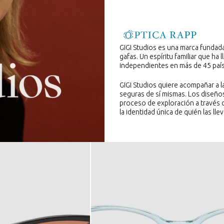
GIGI Studios es una marca fundad
gafas. Un espíritu familiar que ha 
independientes en más de 45 paí
GIGI Studios quiere acompañar a l
seguras de sí mismas. Los diseños
proceso de exploración a través 
la identidad única de quién las llev