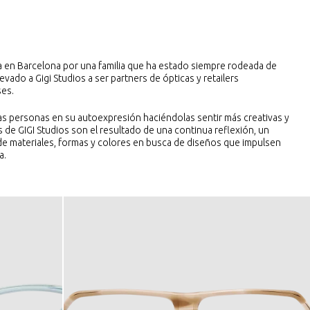
a en Barcelona por una familia que ha estado siempre rodeada de
llevado a Gigi Studios a ser partners de ópticas y retailers
ses.
as personas en su autoexpresión haciéndolas sentir más creativas y
 de GIGI Studios son el resultado de una continua reflexión, un
de materiales, formas y colores en busca de diseños que impulsen
a.