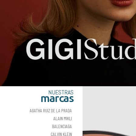
NUESTRAS
marcas
AGATHA RUIZ DE LA PRADA
ALAIN MIKLI
BALENCIAGA
CALVIN KLEIN