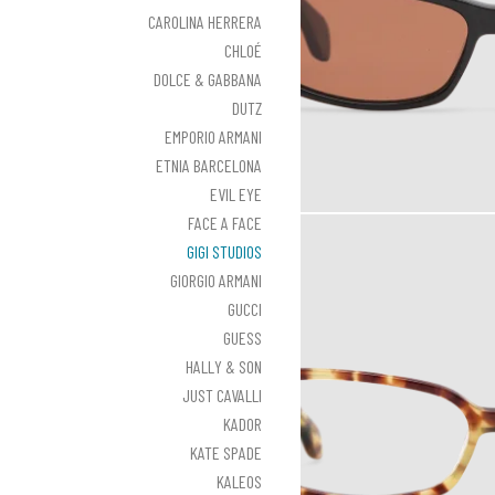
CAROLINA HERRERA
CHLOÉ
DOLCE & GABBANA
DUTZ
EMPORIO ARMANI
ETNIA BARCELONA
EVIL EYE
FACE A FACE
GIGI STUDIOS
GIORGIO ARMANI
GUCCI
GUESS
HALLY & SON
JUST CAVALLI
KADOR
KATE SPADE
KALEOS