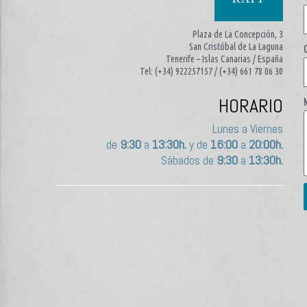
Plaza de La Concepción, 3
San Cristóbal de La Laguna
Tenerife – Islas Canarias / España
Tel: (+34) 922257157 / (+34) 661 78 06 30
HORARIO
Lunes a Viernes
de
9:30
a
13:30h.
y de
16:00
a
20:00h.
Sábados de
9:30
a
13:30h.