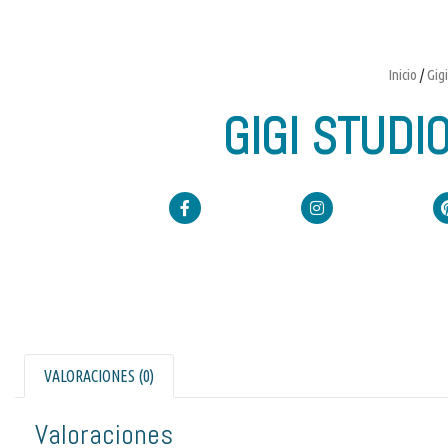
Inicio
/
Gig
GIGI STUD
VALORACIONES (0)
Valoraciones