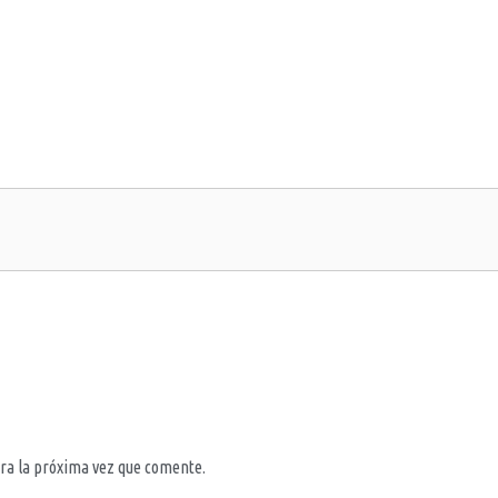
ra la próxima vez que comente.