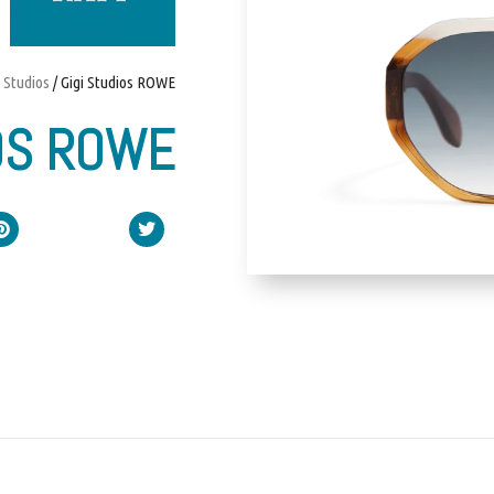
i Studios
/ Gigi Studios ROWE
IOS ROWE