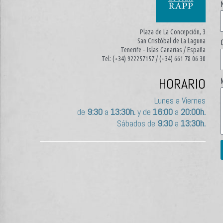
Plaza de La Concepción, 3
San Cristóbal de La Laguna
Tenerife – Islas Canarias / España
Tel: (+34) 922257157 / (+34) 661 78 06 30
HORARIO
Lunes a Viernes
de
9:30
a
13:30h.
y de
16:00
a
20:00h.
Sábados de
9:30
a
13:30h.