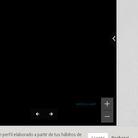
 perfil elaborado a partir de tus hábitos de
Acepto
Rechazar