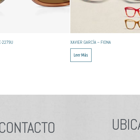
K-2279U
XAVIER GARCÍA – FIONA
Leer Más
UBIC
CONTACTO