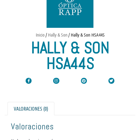
Inicio
/
Hally & Son
/ Hally & Son HSA44S
HALLY & SON
HSA44S
VALORACIONES (0)
Valoraciones