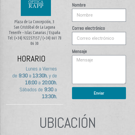
Nombre
Plaza de La Concepción, 3
San Cristóbal de La Laguna
Correo electrónico
Tenerife – Islas Canarias / España
Tel: (+34) 922257157 / (+34) 661 78
06 30
Mensaje
HORARIO
Lunes a Viernes
de
9:30
a
13:30h.
y de
16:00
a
20:00h.
Sábados de
9:30
a
Enviar
13:30h.
UBICACIÓN