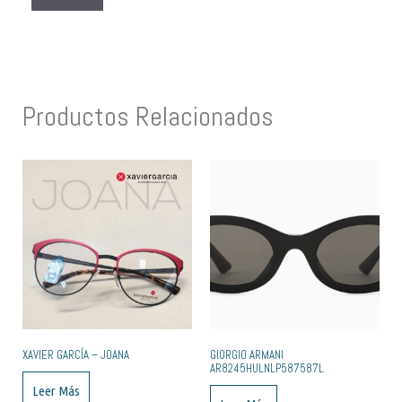
Productos Relacionados
XAVIER GARCÍA – JOANA
GIORGIO ARMANI
AR8245HULNLP587587L
Leer Más