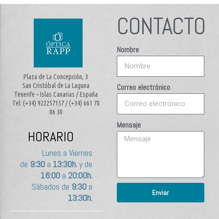
CONTACTO
Nombre
Plaza de La Concepción, 3
San Cristóbal de La Laguna
Correo electrónico
Tenerife – Islas Canarias / España
Tel: (+34) 922257157 / (+34) 661 78
06 30
Mensaje
HORARIO
Lunes a Viernes
de
9:30
a
13:30h.
y de
16:00
a
20:00h.
Sábados de
9:30
a
Enviar
13:30h.