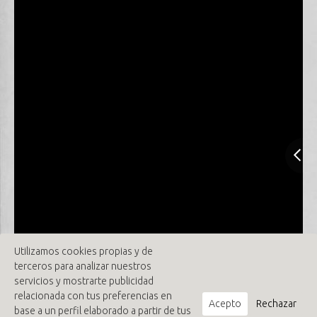
Utilizamos cookies propias y de
terceros para analizar nuestros
servicios y mostrarte publicidad
relacionada con tus preferencias en
Acepto
Rechazar
base a un perfil elaborado a partir de tus