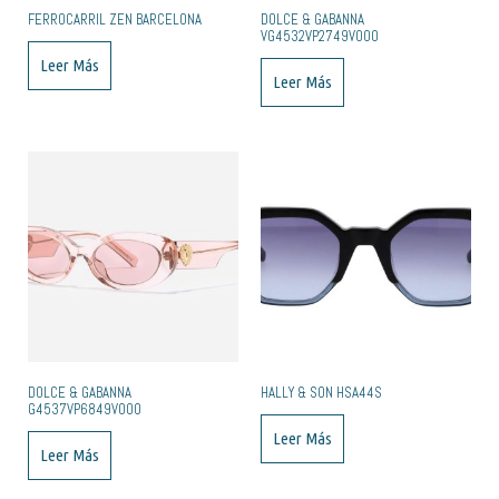
FERROCARRIL ZEN BARCELONA
DOLCE & GABANNA
VG4532VP2749V000
Leer Más
Leer Más
DOLCE & GABANNA
HALLY & SON HSA44S
G4537VP6849V000
Leer Más
Leer Más