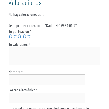
Valoraciones
No hay valoraciones aún.
Sé el primero en valorar “Kador H-059-54-01-S”
Tu puntuación
*
Tu valoración
*
Nombre
*
Correo electrónico
*
Guarda mi nombre, correo electrónico y web en este