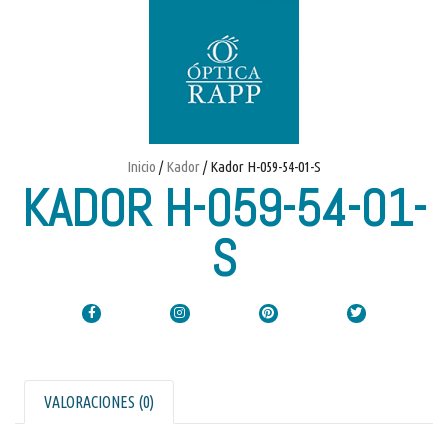
Inicio
/
Kador
/ Kador H-059-54-01-S
KADOR H-059-54-01-
S
VALORACIONES (0)