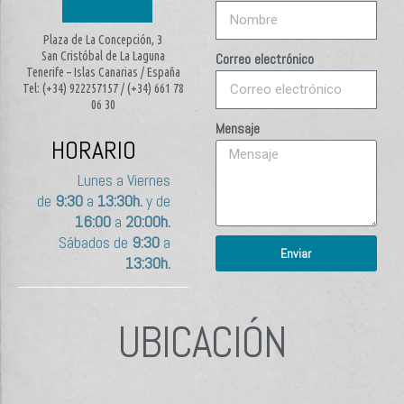
Plaza de La Concepción, 3
San Cristóbal de La Laguna
Correo electrónico
Tenerife – Islas Canarias / España
Tel: (+34) 922257157 / (+34) 661 78
06 30
Mensaje
HORARIO
Lunes a Viernes
de
9:30
a
13:30h.
y de
16:00
a
20:00h.
Sábados de
9:30
a
Enviar
13:30h.
UBICACIÓN