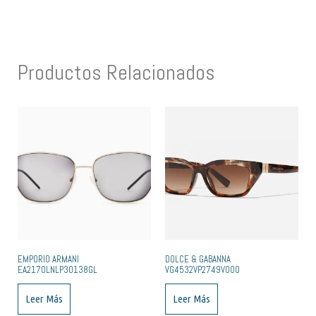
Productos Relacionados
EMPORIO ARMANI
DOLCE & GABANNA
EA2170LNLP30138GL
VG4532VP2749V000
Leer Más
Leer Más