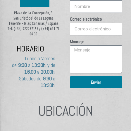
Plaza de La Concepción, 3
San Cristóbal de La Laguna
Correo electrónico
Tenerife – Islas Canarias / España
Tel: (+34) 922257157 / (+34) 661 78
06 30
Mensaje
HORARIO
Lunes a Viernes
de
9:30
a
13:30h.
y de
16:00
a
20:00h.
Sábados de
9:30
a
Enviar
13:30h.
UBICACIÓN