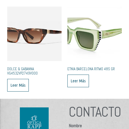
DOLCE & GABANNA
ETNIA BARCELONA RITMO 48S GR
VG4532VP2749V000
Leer Más
Leer Más
CONTACTO
Nombre