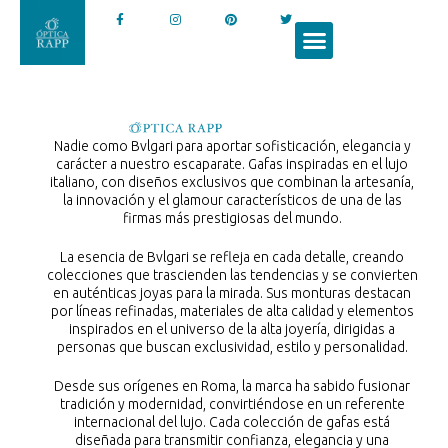
Nadie como Bvlgari para aportar sofisticación, elegancia y
carácter a nuestro escaparate. Gafas inspiradas en el lujo
italiano, con diseños exclusivos que combinan la artesanía,
la innovación y el glamour característicos de una de las
firmas más prestigiosas del mundo.
La esencia de Bvlgari se refleja en cada detalle, creando
colecciones que trascienden las tendencias y se convierten
en auténticas joyas para la mirada. Sus monturas destacan
por líneas refinadas, materiales de alta calidad y elementos
inspirados en el universo de la alta joyería, dirigidas a
personas que buscan exclusividad, estilo y personalidad.
Desde sus orígenes en Roma, la marca ha sabido fusionar
tradición y modernidad, convirtiéndose en un referente
internacional del lujo. Cada colección de gafas está
diseñada para transmitir confianza, elegancia y una