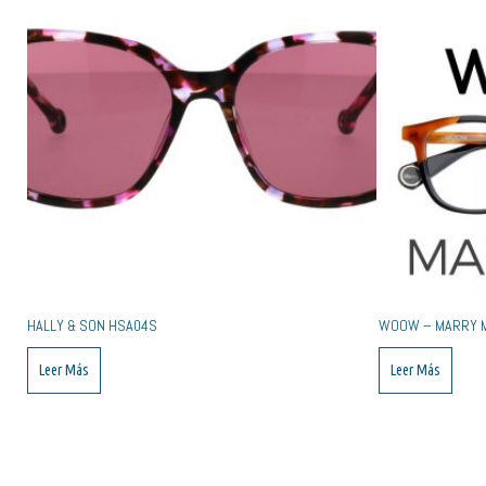
HALLY & SON HSA04S
WOOW – MARRY M
Leer Más
Leer Más