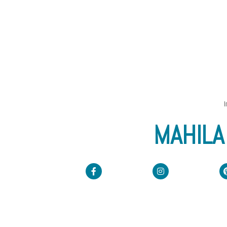
I
MAHILA