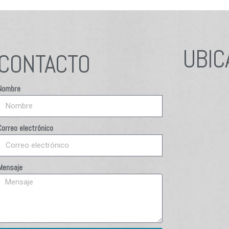
UBIC
CONTACTO
Nombre
Correo electrónico
Mensaje