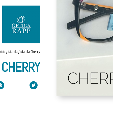
nicio
/
Mahila
/ Mahila Cherry
 CHERRY