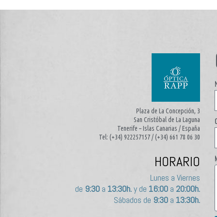
Plaza de La Concepción, 3
San Cristóbal de La Laguna
Tenerife – Islas Canarias / España
Tel: (+34) 922257157 / (+34) 661 78 06 30
HORARIO
Lunes a Viernes
de
9:30
a
13:30h.
y de
16:00
a
20:00h.
Sábados de
9:30
a
13:30h.