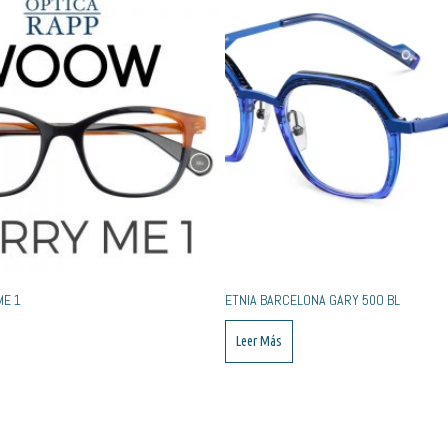
E 1
ETNIA BARCELONA GARY 50O BL
Leer Más