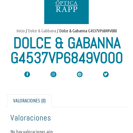
Inicio
/
Dolce & Gabbana
/ Dolce & Gabanna G4537VP6849V000
DOLCE & GABANNA
G4537VP6849V000
VALORACIONES (0)
Valoraciones
No hay valoraciones aún.