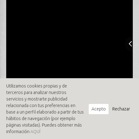
Utilizamos cookies propias y de
terceros para analizar nuestros
servicios y mostrarte publicidad
relacionada con tus preferencias en
Acepto
Rechazar
base a un perfil elaborado a partir de tus
hábitos de navegación (por ejemplo
páginas visitadas). Puedes obtener más
información
AQUÍ