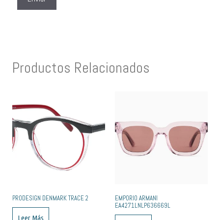
Productos Relacionados
PRODESIGN DENMARK TRACE 2
EMPORIO ARMANI
EA4271LNLP636669L
Leer Más