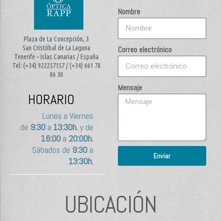
Nombre
Plaza de La Concepción, 3
San Cristóbal de La Laguna
Correo electrónico
Tenerife – Islas Canarias / España
Tel: (+34) 922257157 / (+34) 661 78
06 30
Mensaje
HORARIO
Lunes a Viernes
de
9:30
a
13:30h.
y de
16:00
a
20:00h.
Sábados de
9:30
a
Enviar
13:30h.
UBICACIÓN