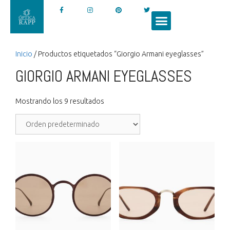
Inicio
/ Productos etiquetados “Giorgio Armani eyeglasses”
GIORGIO ARMANI EYEGLASSES
Mostrando los 9 resultados