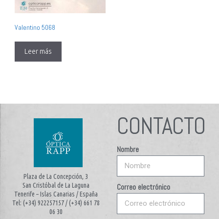
Valentino 5068
Leer más
CONTACTO
Nombre
Plaza de La Concepción, 3
San Cristóbal de La Laguna
Correo electrónico
Tenerife – Islas Canarias / España
Tel: (+34) 922257157 / (+34) 661 78
06 30