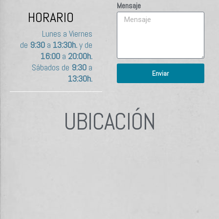
Mensaje
HORARIO
Lunes a Viernes
de
9:30
a
13:30h.
y de
16:00
a
20:00h.
Sábados de
9:30
a
Enviar
13:30h.
UBICACIÓN