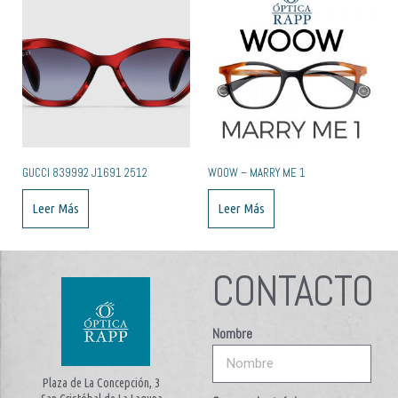
GUCCI ‎839992 J1691 2512
WOOW – MARRY ME 1
Leer Más
Leer Más
CONTACTO
Nombre
Plaza de La Concepción, 3