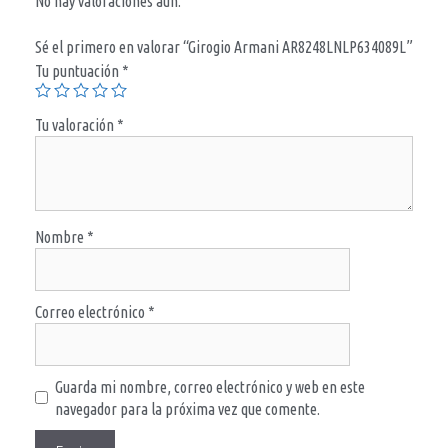
No hay valoraciones aún.
Sé el primero en valorar “Girogio Armani AR8248LNLP634089L”
Tu puntuación
*
Tu valoración
*
Nombre
*
Correo electrónico
*
Guarda mi nombre, correo electrónico y web en este
navegador para la próxima vez que comente.