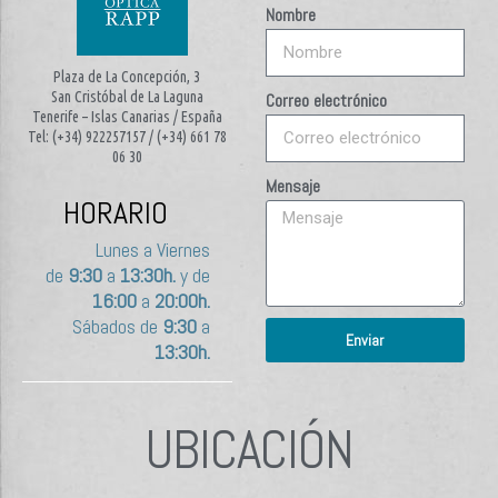
Nombre
Plaza de La Concepción, 3
San Cristóbal de La Laguna
Correo electrónico
Tenerife – Islas Canarias / España
Tel: (+34) 922257157 / (+34) 661 78
06 30
Mensaje
HORARIO
Lunes a Viernes
de
9:30
a
13:30h.
y de
16:00
a
20:00h.
Sábados de
9:30
a
Enviar
13:30h.
UBICACIÓN