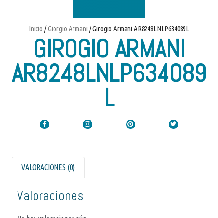
Inicio
/
Giorgio Armani
/ Girogio Armani AR8248LNLP634089L
GIROGIO ARMANI
AR8248LNLP634089
L
VALORACIONES (0)
Valoraciones