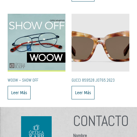
WOOW – SHOW OFF
GUCCI 859528 J0765 2623
Leer Más
Leer Más
CONTACTO
Nombre