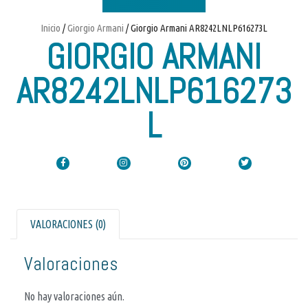
Inicio
/
Giorgio Armani
/ Giorgio Armani AR8242LNLP616273L
GIORGIO ARMANI
AR8242LNLP616273
L
VALORACIONES (0)
Valoraciones
No hay valoraciones aún.