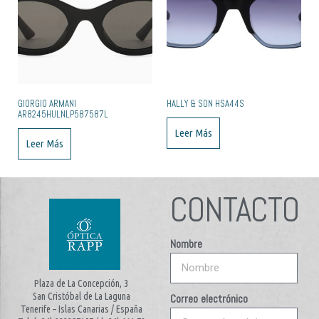
GIORGIO ARMANI
HALLY & SON HSA44S
AR8245HULNLP587587L
Leer Más
Leer Más
CONTACTO
Nombre
Plaza de La Concepción, 3
San Cristóbal de La Laguna
Correo electrónico
Tenerife – Islas Canarias / España