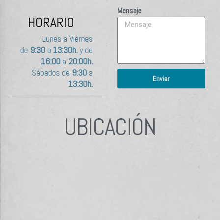
Mensaje
HORARIO
Lunes a Viernes
de
9:30
a
13:30h.
y de
16:00
a
20:00h.
Sábados de
9:30
a
Enviar
13:30h.
UBICACIÓN