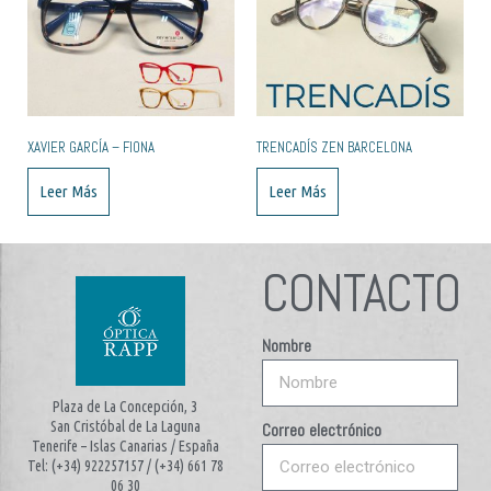
XAVIER GARCÍA – FIONA
TRENCADÍS ZEN BARCELONA
Leer Más
Leer Más
CONTACTO
Nombre
Plaza de La Concepción, 3
San Cristóbal de La Laguna
Correo electrónico
Tenerife – Islas Canarias / España
Tel: (+34) 922257157 / (+34) 661 78
06 30