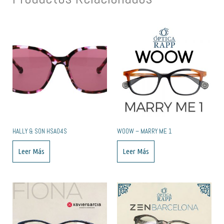
HALLY & SON HSA04S
WOOW – MARRY ME 1
Leer Más
Leer Más