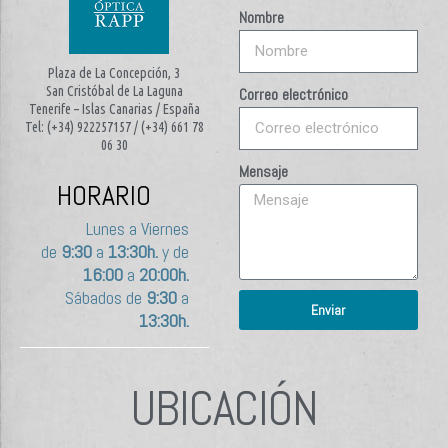
Nombre
Plaza de La Concepción, 3
San Cristóbal de La Laguna
Correo electrónico
Tenerife – Islas Canarias / España
Tel: (+34) 922257157 / (+34) 661 78
06 30
Mensaje
HORARIO
Lunes a Viernes
de
9:30
a
13:30h.
y de
16:00
a
20:00h.
Sábados de
9:30
a
Enviar
13:30h.
UBICACIÓN