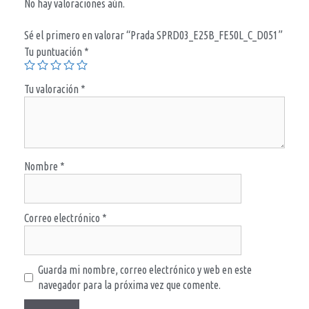
No hay valoraciones aún.
Sé el primero en valorar “Prada SPRD03_E25B_FE50L_C_D051”
Tu puntuación
*
Tu valoración
*
Nombre
*
Correo electrónico
*
Guarda mi nombre, correo electrónico y web en este
navegador para la próxima vez que comente.