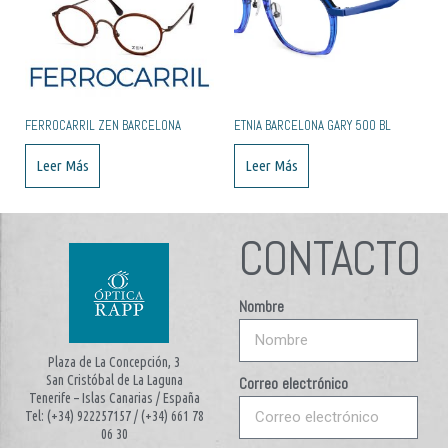
FERROCARRIL ZEN BARCELONA
ETNIA BARCELONA GARY 50O BL
Leer Más
Leer Más
CONTACTO
Nombre
Plaza de La Concepción, 3
San Cristóbal de La Laguna
Correo electrónico
Tenerife – Islas Canarias / España
Tel: (+34) 922257157 / (+34) 661 78
06 30