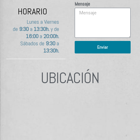
Mensaje
HORARIO
Lunes a Viernes
de
9:30
a
13:30h.
y de
16:00
a
20:00h.
Sábados de
9:30
a
Enviar
13:30h.
UBICACIÓN