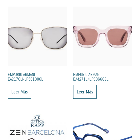
EMPORIO ARMANI
EMPORIO ARMANI
EA2170LNLP30138GL
EA4271LNLP636669L
Leer Más
Leer Más