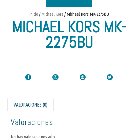
Inicio
/
Michael Kors
/ Michael Kors MK-2275BU
MICHAEL KORS MK-
2275BU
VALORACIONES (0)
Valoraciones
No hay valoraciones aún.