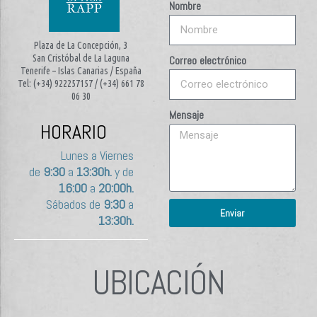
Nombre
Plaza de La Concepción, 3
San Cristóbal de La Laguna
Correo electrónico
Tenerife – Islas Canarias / España
Tel: (+34) 922257157 / (+34) 661 78
06 30
Mensaje
HORARIO
Lunes a Viernes
de
9:30
a
13:30h.
y de
16:00
a
20:00h.
Sábados de
9:30
a
Enviar
13:30h.
UBICACIÓN