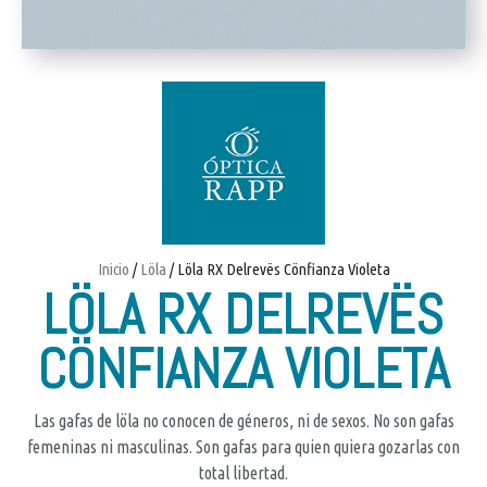
Inicio
/
Löla
/ Löla RX Delrevës Cönfianza Violeta
LÖLA RX DELREVËS
CÖNFIANZA VIOLETA
Las gafas de löla no conocen de géneros, ni de sexos. No son gafas
femeninas ni masculinas. Son gafas para quien quiera gozarlas con
total libertad.