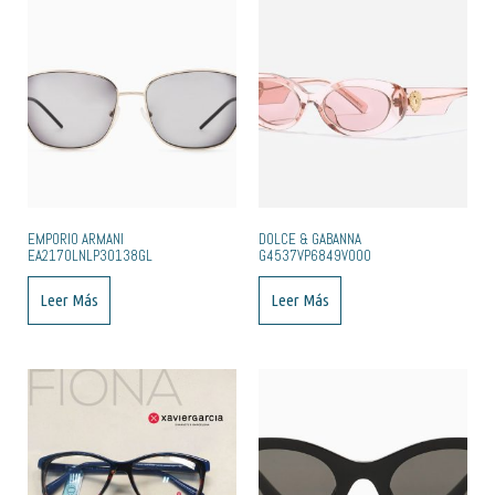
EMPORIO ARMANI
DOLCE & GABANNA
EA2170LNLP30138GL
G4537VP6849V000
Leer Más
Leer Más