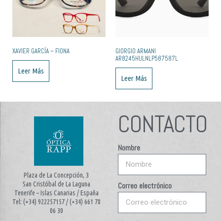
XAVIER GARCÍA – FIONA
GIORGIO ARMANI
AR8245HULNLP587587L
Leer Más
Leer Más
CONTACTO
Nombre
Plaza de La Concepción, 3
San Cristóbal de La Laguna
Correo electrónico
Tenerife – Islas Canarias / España
Tel: (+34) 922257157 / (+34) 661 78
06 30