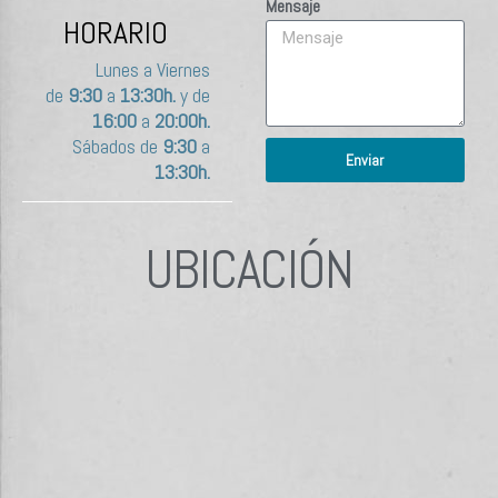
Mensaje
HORARIO
Lunes a Viernes
de
9:30
a
13:30h.
y de
16:00
a
20:00h.
Sábados de
9:30
a
Enviar
13:30h.
UBICACIÓN