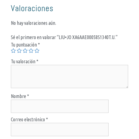
Valoraciones
No hay valoraciones aún.
Sé el primero en valorar “LIU•JO XA6AAE00058S1340T.U.”
Tu puntuación
*
Tu valoración
*
Nombre
*
Correo electrónico
*