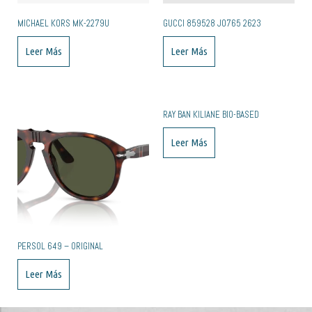
MICHAEL KORS MK-2279U
GUCCI 859528 J0765 2623
Leer Más
Leer Más
RAY BAN KILIANE BIO-BASED
Leer Más
PERSOL 649 – ORIGINAL
Leer Más