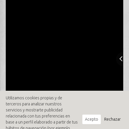
Utilizamos cookies propias y de
terceros para analizar nuestros
servicios y mostrarte publicidad
relacionada con tus preferencias en
Acepto
Rechazar
base a un perfil elaborado a partir de tus
hábitos de navegación (por ejemplo