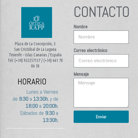
CONTACTO
Nombre
Plaza de La Concepción, 3
San Cristóbal de La Laguna
Correo electrónico
Tenerife – Islas Canarias / España
Tel: (+34) 922257157 / (+34) 661 78
06 30
Mensaje
HORARIO
Lunes a Viernes
de
9:30
a
13:30h.
y de
16:00
a
20:00h.
Sábados de
9:30
a
Enviar
13:30h.