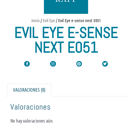
Inicio
/
Evil Eye
/ Evil Eye e-sense next E051
EVIL EYE E-SENSE
NEXT E051
VALORACIONES (0)
Valoraciones
No hay valoraciones aún.