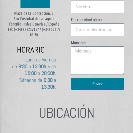
Plaza de La Concepción, 3
San Cristóbal de La Laguna
Correo electrónico
Tenerife – Islas Canarias / España
Tel: (+34) 922257157 / (+34) 661 78
06 30
Mensaje
HORARIO
Lunes a Viernes
de
9:30
a
13:30h.
y de
16:00
a
20:00h.
Sábados de
9:30
a
Enviar
13:30h.
UBICACIÓN