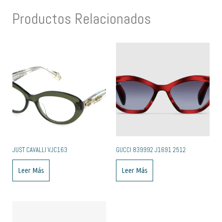
Productos Relacionados
JUST CAVALLI VJC163
GUCCI ‎839992 J1691 2512
Leer Más
Leer Más