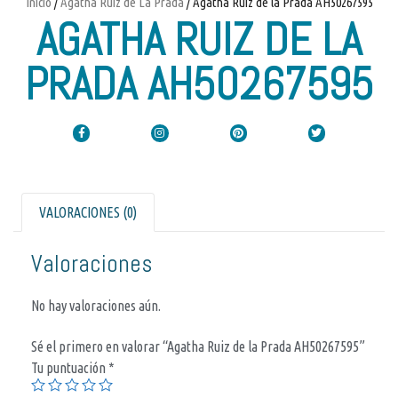
Inicio
/
Agatha Ruiz de La Prada
/ Agatha Ruiz de la Prada AH50267595
AGATHA RUIZ DE LA
PRADA AH50267595
VALORACIONES (0)
Valoraciones
No hay valoraciones aún.
Sé el primero en valorar “Agatha Ruiz de la Prada AH50267595”
Tu puntuación
*