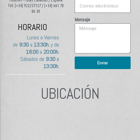
Tel: (+34) 922257157 / (+34) 661 78
06 30
Mensaje
HORARIO
Lunes a Viernes
de
9:30
a
13:30h.
y de
16:00
a
20:00h.
Sábados de
9:30
a
Enviar
13:30h.
UBICACIÓN