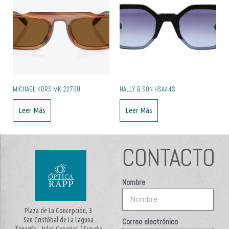
MICHAEL KORS MK-2279U
HALLY & SON HSA44S
Leer Más
Leer Más
CONTACTO
Nombre
Plaza de La Concepción, 3
San Cristóbal de La Laguna
Correo electrónico
Tenerife – Islas Canarias / España