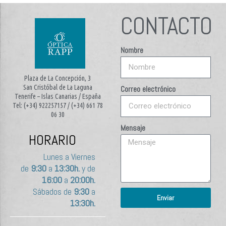
CONTACTO
Nombre
Plaza de La Concepción, 3
San Cristóbal de La Laguna
Correo electrónico
Tenerife – Islas Canarias / España
Tel: (+34) 922257157 / (+34) 661 78
06 30
Mensaje
HORARIO
Lunes a Viernes
de
9:30
a
13:30h.
y de
16:00
a
20:00h.
Sábados de
9:30
a
Enviar
13:30h.