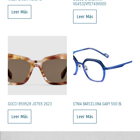
VG4532VP2749V000
Leer Más
Leer Más
GUCCI 859528 J0765 2623
ETNIA BARCELONA GARY 50O BL
Leer Más
Leer Más