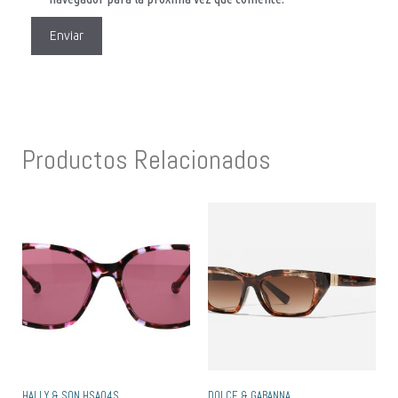
Productos Relacionados
HALLY & SON HSA04S
DOLCE & GABANNA