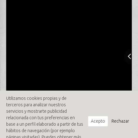
Utilizamos cookies propias y de
terceros para analizar nuestros
servicios y mostrarte publicidad
relacionada con tus preferencias en
Acepto
Rechazar
base a un perfil elaborado a partir de tus
hábitos de navegación (por ejemplo
páginas visitadas). Puedes obtener más