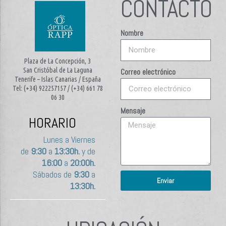
CONTACTO
Nombre
Plaza de La Concepción, 3
San Cristóbal de La Laguna
Correo electrónico
Tenerife – Islas Canarias / España
Tel: (+34) 922257157 / (+34) 661 78
06 30
Mensaje
HORARIO
Lunes a Viernes
de
9:30
a
13:30h.
y de
16:00
a
20:00h.
Sábados de
9:30
a
Enviar
13:30h.