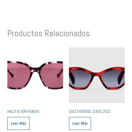
Productos Relacionados
HALLY & SON HSA04S
GUCCI ‎839992 J1691 2512
Leer Más
Leer Más