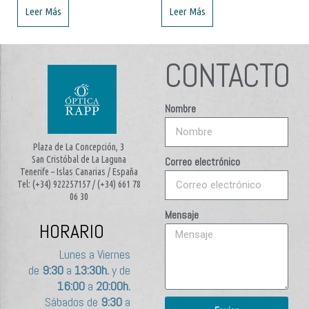
Leer Más
Leer Más
CONTACTO
Nombre
Plaza de La Concepción, 3
San Cristóbal de La Laguna
Correo electrónico
Tenerife – Islas Canarias / España
Tel: (+34) 922257157 / (+34) 661 78
06 30
Mensaje
HORARIO
Lunes a Viernes
de
9:30
a
13:30h.
y de
16:00
a
20:00h.
Sábados de
9:30
a