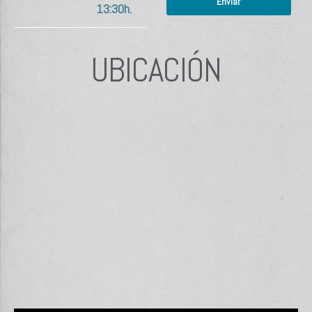
Enviar
13:30h.
UBICACIÓN