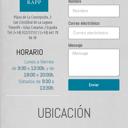
Nombre
Plaza de La Concepción, 3
San Cristóbal de La Laguna
Correo electrónico
Tenerife – Islas Canarias / España
Tel: (+34) 922257157 / (+34) 661 78
06 30
Mensaje
HORARIO
Lunes a Viernes
de
9:30
a
13:30h.
y de
16:00
a
20:00h.
Sábados de
9:30
a
Enviar
13:30h.
UBICACIÓN