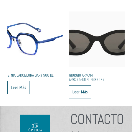
ETNIA BARCELONA GARY 50O BL
GIORGIO ARMANI
AR8245HULNLP587587L
Leer Más
Leer Más
CONTACTO