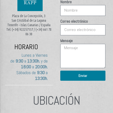
Nombre
Plaza de La Concepción, 3
San Cristóbal de La Laguna
Correo electrónico
Tenerife – Islas Canarias / España
Tel: (+34) 922257157 / (+34) 661 78
06 30
Mensaje
HORARIO
Lunes a Viernes
de
9:30
a
13:30h.
y de
16:00
a
20:00h.
Sábados de
9:30
a
Enviar
13:30h.
UBICACIÓN