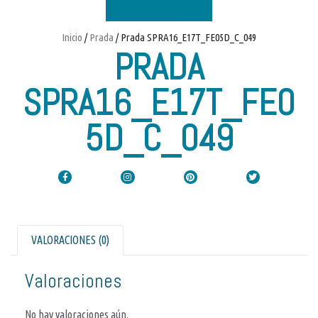
Inicio
/
Prada
/ Prada SPRA16_E17T_FE05D_C_049
PRADA
SPRA16_E17T_FE0
5D_C_049
VALORACIONES (0)
Valoraciones
No hay valoraciones aún.