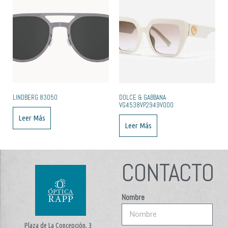
LINDBERG 83050
DOLCE & GABBANA
VG4538VP2949V000
Leer Más
Leer Más
CONTACTO
Nombre
Plaza de La Concepción, 3