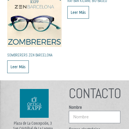
RAY BAN KILIANE BIO-BASED
Leer Más
SOMBRERERS ZEN BARCELONA
Leer Más
CONTACTO
Nombre
Plaza de La Concepción, 3
San Cristóbal de La Laguna