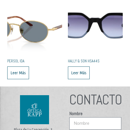
PERSOL IDA
HALLY & SON HSA44S
Leer Más
Leer Más
CONTACTO
Nombre
Plaza de La Concepción, 3