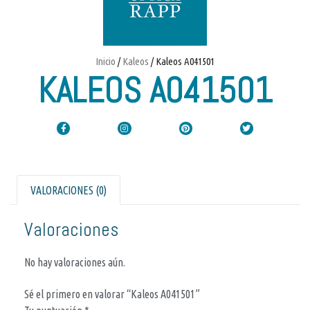
Inicio
/
Kaleos
/ Kaleos A041501
KALEOS A041501
VALORACIONES (0)
Valoraciones
No hay valoraciones aún.
Sé el primero en valorar “Kaleos A041501”