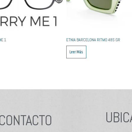
E 1
ETNIA BARCELONA RITMO 48S GR
Leer Más
UBIC
CONTACTO