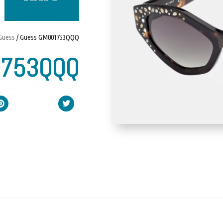
Guess
/ Guess GM001753QQQ
1753QQQ