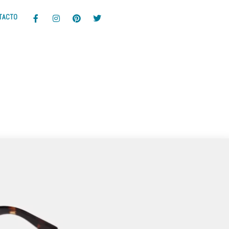
TACTO