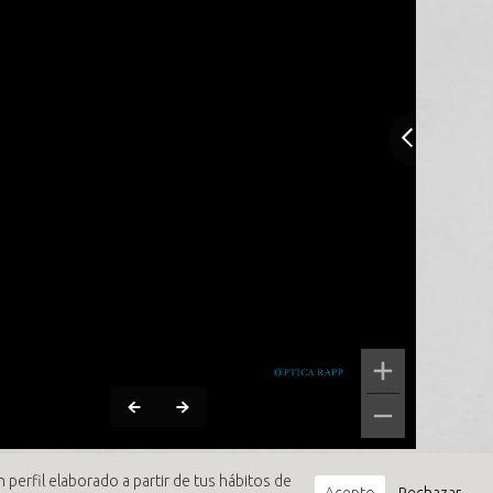
 perfil elaborado a partir de tus hábitos de
Acepto
Rechazar