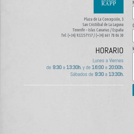
Plaza de La Concepción, 3
San Cristóbal de La Laguna
Tenerife – Islas Canarias / España
Tel: (+34) 922257157 / (+34) 661 78 06 30
HORARIO
Lunes a Viernes
de
9:30
a
13:30h.
y de
16:00
a
20:00h.
Sábados de
9:30
a
13:30h.