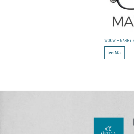
WOOW – MARRY M
Leer Más