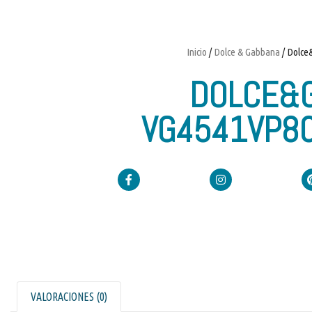
Inicio
/
Dolce & Gabbana
/ Dolce
DOLCE&
VG4541VP8
VALORACIONES (0)