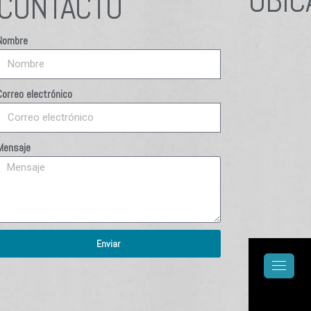
UBIC
CONTACTO
Nombre
Correo electrónico
Mensaje
Enviar