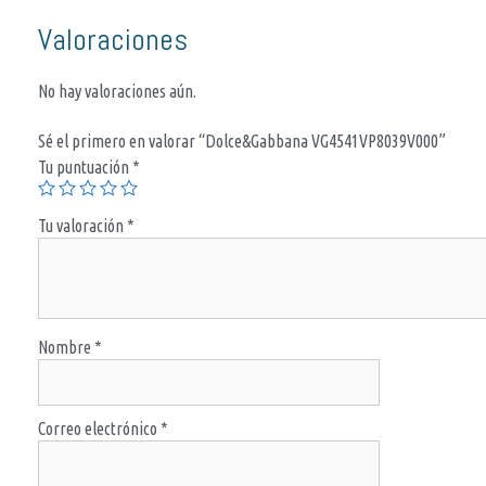
Valoraciones
No hay valoraciones aún.
Sé el primero en valorar “Dolce&Gabbana VG4541VP8039V000”
Tu puntuación
*
Tu valoración
*
Nombre
*
Correo electrónico
*