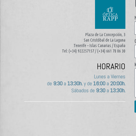
Plaza de La Concepción, 3
San Cristóbal de La Laguna
Tenerife – Islas Canarias / España
Tel: (+34) 922257157 / (+34) 661 78 06 30
HORARIO
Lunes a Viernes
de
9:30
a
13:30h.
y de
16:00
a
20:00h.
Sábados de
9:30
a
13:30h.