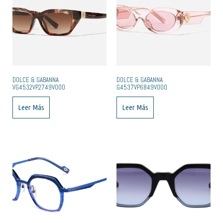
DOLCE & GABANNA
DOLCE & GABANNA
VG4532VP2749V000
G4537VP6849V000
Leer Más
Leer Más