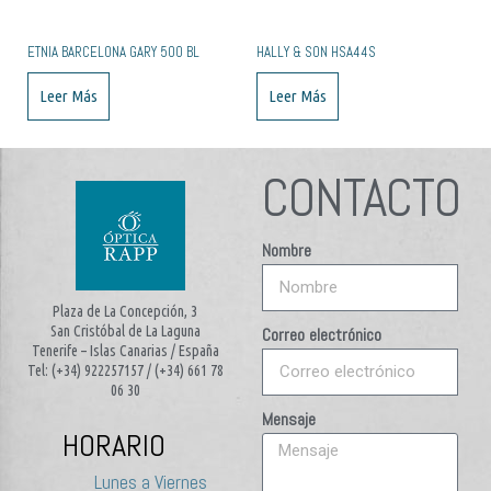
ETNIA BARCELONA GARY 50O BL
HALLY & SON HSA44S
Leer Más
Leer Más
CONTACTO
Nombre
Plaza de La Concepción, 3
San Cristóbal de La Laguna
Correo electrónico
Tenerife – Islas Canarias / España
Tel: (+34) 922257157 / (+34) 661 78
06 30
Mensaje
HORARIO
Lunes a Viernes