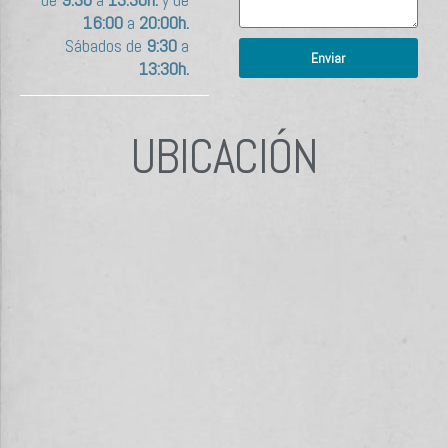
16:00
a
20:00h.
Sábados de
9:30
a
Enviar
13:30h.
UBICACIÓN