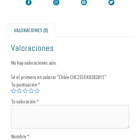
VALORACIONES (0)
Valoraciones
No hay valoraciones aún.
Sé el primero en valorar “Chloe CHC25SEK0282815”
Tu puntuación
*
Tu valoración
*
Nombre
*