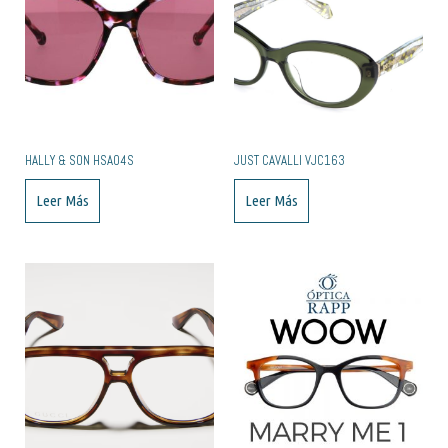
HALLY & SON HSA04S
JUST CAVALLI VJC163
Leer Más
Leer Más