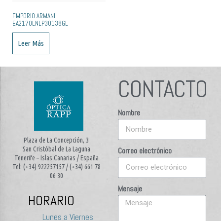
EMPORIO ARMANI
EA2170LNLP30138GL
Leer Más
CONTACTO
Nombre
Plaza de La Concepción, 3
San Cristóbal de La Laguna
Correo electrónico
Tenerife – Islas Canarias / España
Tel: (+34) 922257157 / (+34) 661 78
06 30
Mensaje
HORARIO
Lunes a Viernes