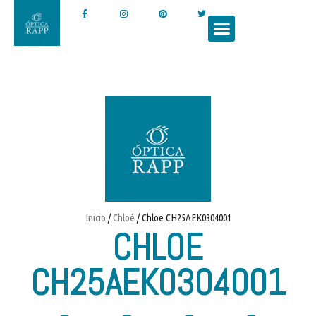
Inicio
/
Chloé
/ Chloe CH25AEK0304001
CHLOE
CH25AEK0304001