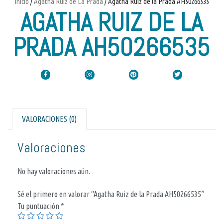
Inicio
/
Agatha Ruiz de La Prada
/ Agatha Ruiz de la Prada AH50266535
AGATHA RUIZ DE LA
PRADA AH50266535
VALORACIONES (0)
Valoraciones
No hay valoraciones aún.
Sé el primero en valorar “Agatha Ruiz de la Prada AH50266535”
Tu puntuación
*