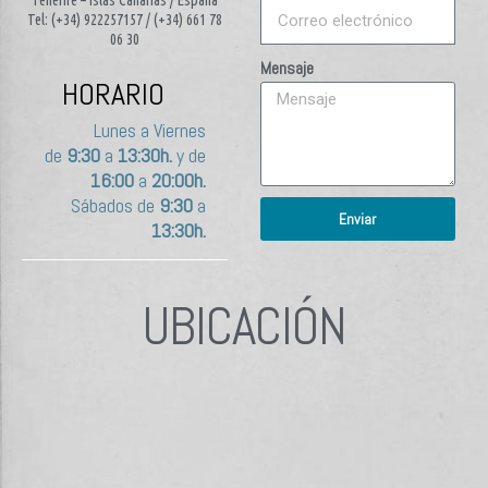
Tel: (+34) 922257157 / (+34) 661 78
06 30
Mensaje
HORARIO
Lunes a Viernes
de
9:30
a
13:30h.
y de
16:00
a
20:00h.
Sábados de
9:30
a
Enviar
13:30h.
UBICACIÓN