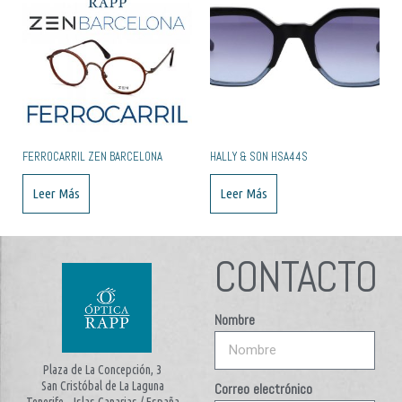
FERROCARRIL ZEN BARCELONA
HALLY & SON HSA44S
Leer Más
Leer Más
CONTACTO
Nombre
Plaza de La Concepción, 3
San Cristóbal de La Laguna
Correo electrónico
Tenerife – Islas Canarias / España