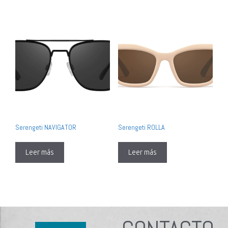
Serengeti NAVIGATOR
Serengeti ROLLA
Leer más
Leer más