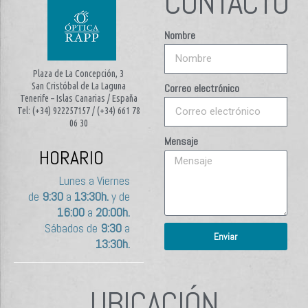
CONTACTO
Nombre
Plaza de La Concepción, 3
San Cristóbal de La Laguna
Correo electrónico
Tenerife – Islas Canarias / España
Tel: (+34) 922257157 / (+34) 661 78
06 30
Mensaje
HORARIO
Lunes a Viernes
de
9:30
a
13:30h.
y de
16:00
a
20:00h.
Sábados de
9:30
a
Enviar
13:30h.
UBICACIÓN