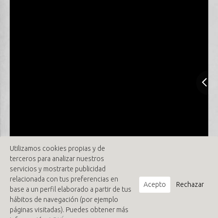
Utilizamos cookies propias y de
terceros para analizar nuestros
servicios y mostrarte publicidad
relacionada con tus preferencias en
Acepto
Rechazar
base a un perfil elaborado a partir de tus
hábitos de navegación (por ejemplo
páginas visitadas). Puedes obtener más