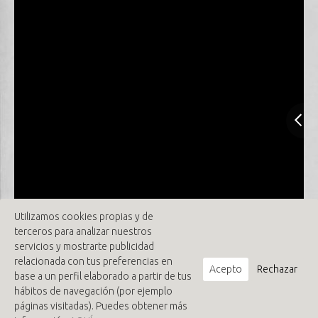
Utilizamos cookies propias y de
terceros para analizar nuestros
servicios y mostrarte publicidad
relacionada con tus preferencias en
Acepto
Rechazar
base a un perfil elaborado a partir de tus
hábitos de navegación (por ejemplo
páginas visitadas). Puedes obtener más