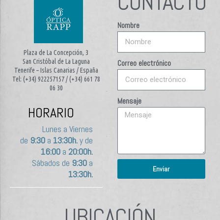
CONTACTO
Nombre
Plaza de La Concepción, 3
San Cristóbal de La Laguna
Correo electrónico
Tenerife – Islas Canarias / España
Tel: (+34) 922257157 / (+34) 661 78
06 30
Mensaje
HORARIO
Lunes a Viernes
de
9:30
a
13:30h.
y de
16:00
a
20:00h.
Sábados de
9:30
a
Enviar
13:30h.
UBICACIÓN